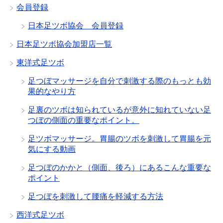
会員登録
日本足ツボ協会 会員登録
日本足ツボ協会加盟店一覧
東洋式足ツボ
足つぼマッサージを自分で刺激する際のもっとも効
果的なやり方
足裏のツボは知られているが意外に知れていない足
つぼの側面の重要なポイント。
足ツボマッサージ。胃腸のツボを刺激して胃腸を元
気にする動画
足つぼのかかと（側面、後ろ）にあるこんな重要な
ポイント
足つぼを刺激して腰痛を軽減する方法
西洋式足ツボ