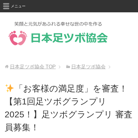
メニュー
日本足ツボ協会
TOP
日本足ツボ協会
「お客様の満足度」を審査！
【第1回足ツボグランプリ
2025！】足ツボグランプリ 審査
員募集！