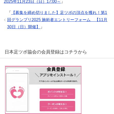
2025年11月23日（日）17:00～
」
「
【募集を締め切りました】足ツボの頂点を獲れ！第1
回グランプリ2025 施術者エントリーフォーム 【11月
30日（日）開催】
」
日本足ツボ協会の会員登録はコチラから