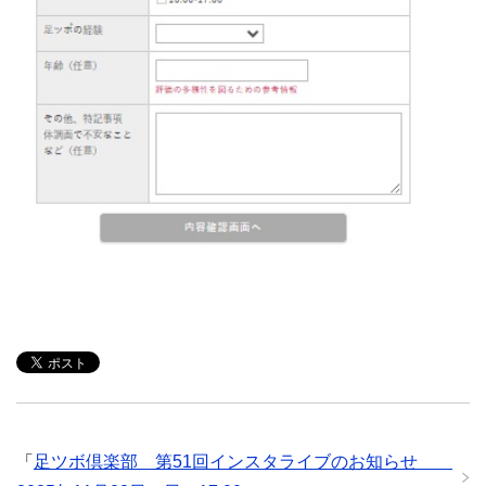
「
足ツボ倶楽部 第51回インスタライブのお知らせ