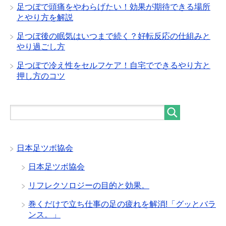
足つぼで頭痛をやわらげたい！効果が期待できる場所
とやり方を解説
足つぼ後の眠気はいつまで続く？好転反応の仕組みと
やり過ごし方
足つぼで冷え性をセルフケア！自宅でできるやり方と
押し方のコツ
日本足ツボ協会
日本足ツボ協会
リフレクソロジーの目的と効果。
巻くだけで立ち仕事の足の疲れを解消!「グッとバラ
ンス。」