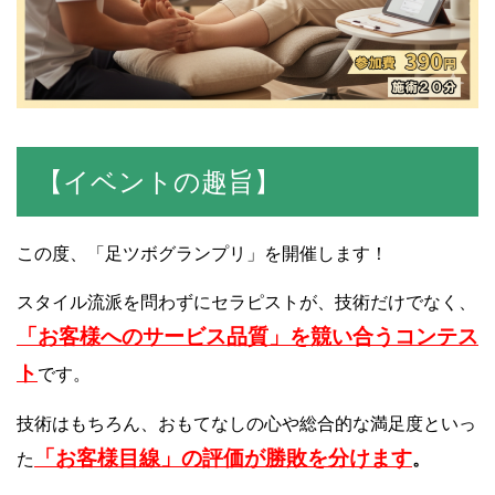
【イベントの趣旨】
この度、「足ツボグランプリ」を開催します！
スタイル流派を問わずにセラピストが、技術だけでなく、
「お客様へのサービス品質」を競い合うコンテス
ト
です。
技術はもちろん、おもてなしの心や総合的な満足度といっ
「お客様目線」
の評価が勝敗を分けます
た
。