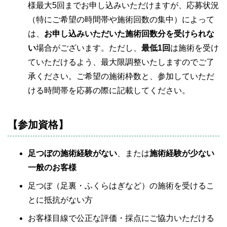
様最大5回までお申し込みいただけますが、応募状況
（特にご希望の時間帯や施術回数の集中）によって
は、
お申し込みいただいた施術回数分を受けられな
い
場合がございます。ただし、
最低1回
は施術を受け
ていただけるよう、最大限調整いたしますのでご了
承ください。ご希望の施術枠数と、参加していただ
ける時間帯を応募の際に記載してください。
【参加資格】
足つぼの施術経験がない
、または
施術経験が少ない
一般のお客様
足つぼ（足裏・ふくらはぎなど）の施術を受けるこ
とに抵抗がない方
お客様目線で公正な評価・採点にご協力いただける