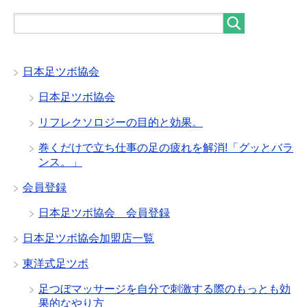
日本足ツボ協会
日本足ツボ協会
リフレクソロジーの目的と効果。
巻くだけで立ち仕事の足の疲れを解消!「グッとバラ
ンス。」
会員登録
日本足ツボ協会 会員登録
日本足ツボ協会加盟店一覧
東洋式足ツボ
足つぼマッサージを自分で刺激する際のもっとも効
果的なやり方