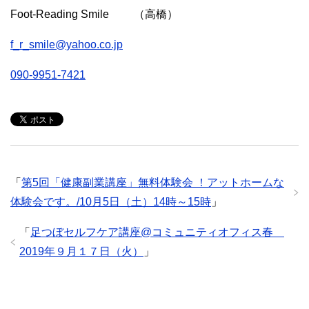
Foot-Reading Smile （高橋）
f_r_smile@yahoo.co.jp
090-9951-7421
「
第5回「健康副業講座」無料体験会 ！アットホームな
体験会です。/10月5日（土）14時～15時
」
「
足つぼセルフケア講座@コミュニティオフィス春
2019年９月１７日（火）
」