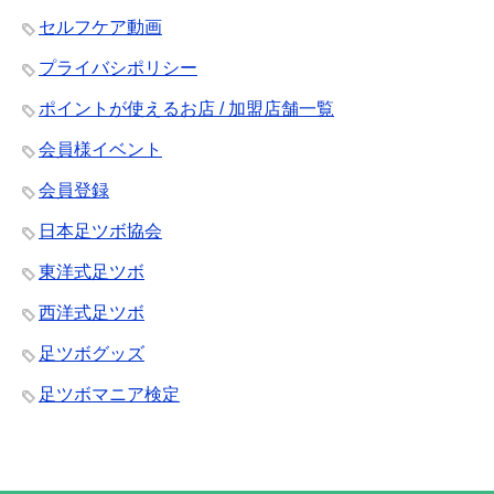
セルフケア動画
プライバシポリシー
ポイントが使えるお店 / 加盟店舗一覧
会員様イベント
会員登録
日本足ツボ協会
東洋式足ツボ
西洋式足ツボ
足ツボグッズ
足ツボマニア検定