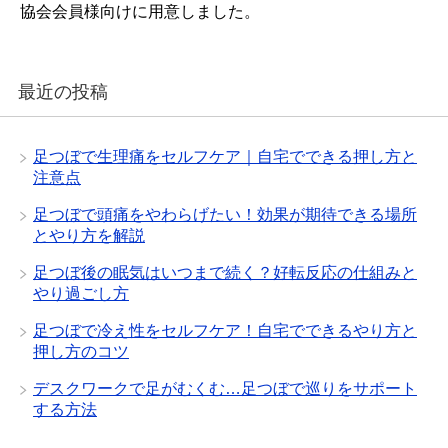
協会会員様向けに用意しました。
最近の投稿
足つぼで生理痛をセルフケア｜自宅でできる押し方と
注意点
足つぼで頭痛をやわらげたい！効果が期待できる場所
とやり方を解説
足つぼ後の眠気はいつまで続く？好転反応の仕組みと
やり過ごし方
足つぼで冷え性をセルフケア！自宅でできるやり方と
押し方のコツ
デスクワークで足がむくむ…足つぼで巡りをサポート
する方法