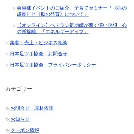
会員様イベントのご紹介。子育てセミナー「《心の
成長》と《脳の発育》について」
【オンライン】ベテラン氣功師が導く深い瞑想「心
の断捨離」「エネルギーアップ」
集客・売上・ビジネス相談
日本足ツボ協会 お問合せ
日本足ツボ協会 プライバシーポリシー
カテゴリー
お問合せ・取材依頼
お知らせ
クーポン情報