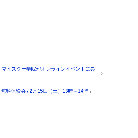
リマイスター学院がオンラインイベントに参
体験会 / 2月15日（土）13時～14時
」