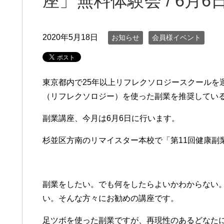
座」無料体験会 / 6月6
2020年5月18日
お知らせ
会員様イベント
東京都内で25年以上リフレクソロジースクールを
（リフレクソロジー）を使った副業を推奨してい
副業講座、今月は6月6日に行います。
杉並区方南のリマイスター本校で「第11回健康副
副業をしたい。でも何をしたらよいかわからない
い。そんな方々にお勧めの講座です。
足ツボを使った副業ですが、再現性のあるどなた