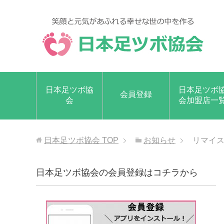
日本足ツボ協
日本足ツボ
会員登録
会
会加盟店一
日本足ツボ協会
TOP
お知らせ
リマイス
日本足ツボ協会の会員登録はコチラから