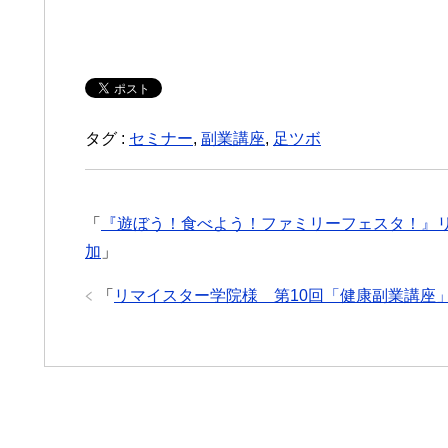
タグ :
セミナー
,
副業講座
,
足ツボ
「
『遊ぼう！食べよう！ファミリーフェスタ！』
加
」
「
リマイスター学院様 第10回「健康副業講座」無料