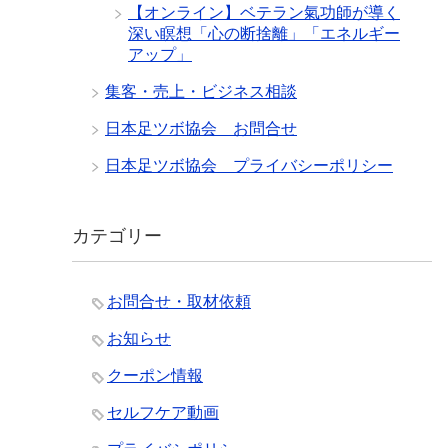
【オンライン】ベテラン氣功師が導く
深い瞑想「心の断捨離」「エネルギー
アップ」
集客・売上・ビジネス相談
日本足ツボ協会 お問合せ
日本足ツボ協会 プライバシーポリシー
カテゴリー
お問合せ・取材依頼
お知らせ
クーポン情報
セルフケア動画