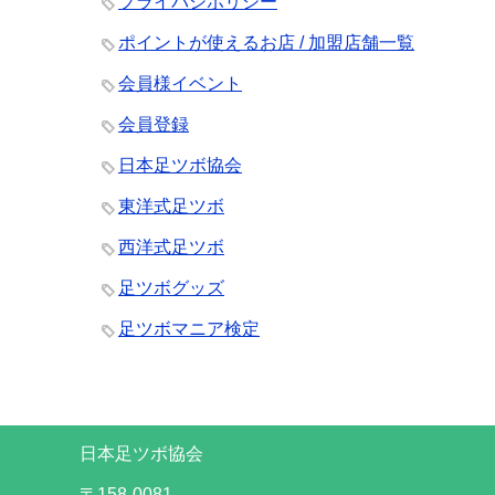
プライバシポリシー
ポイントが使えるお店 / 加盟店舗一覧
会員様イベント
会員登録
日本足ツボ協会
東洋式足ツボ
西洋式足ツボ
足ツボグッズ
足ツボマニア検定
日本足ツボ協会
〒158-0081