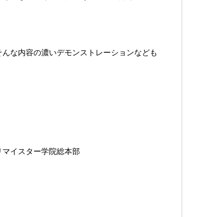
そんな内容の濃いデモンストレーションなども
リマイスター学院総本部