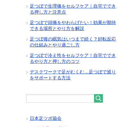
足つぼで生理痛をセルフケア｜自宅ででき
る押し方と注意点
足つぼで頭痛をやわらげたい！効果が期待
できる場所とやり方を解説
足つぼ後の眠気はいつまで続く？好転反応
の仕組みとやり過ごし方
足つぼで冷え性をセルフケア！自宅ででき
るやり方と押し方のコツ
デスクワークで足がむくむ…足つぼで巡り
をサポートする方法
日本足ツボ協会