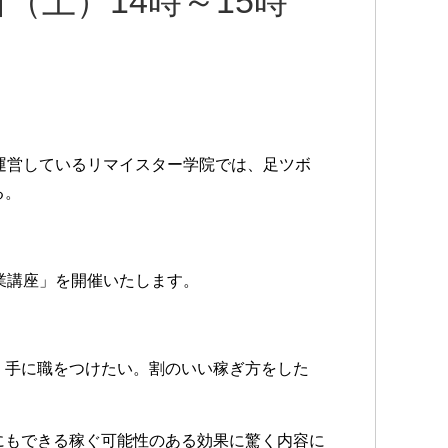
日（土）14時～15時
運営しているリマイスター学院では、足ツボ
る。
業講座」を開催いたします。
。手に職をつけたい。割のいい稼ぎ方をした
にもできる稼ぐ可能性のある効果に驚く内容に