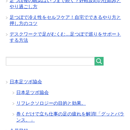
足つぼ後の眠気はいつまで続く？好転反応の仕組みと
やり過ごし方
足つぼで冷え性をセルフケア！自宅でできるやり方と
押し方のコツ
デスクワークで足がむくむ…足つぼで巡りをサポート
する方法
日本足ツボ協会
日本足ツボ協会
リフレクソロジーの目的と効果。
巻くだけで立ち仕事の足の疲れを解消!「グッとバラ
ンス。」