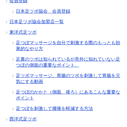
会員登録
日本足ツボ協会 会員登録
日本足ツボ協会加盟店一覧
東洋式足ツボ
足つぼマッサージを自分で刺激する際のもっとも効
果的なやり方
足裏のツボは知られているが意外に知れていない足
つぼの側面の重要なポイント。
足ツボマッサージ。胃腸のツボを刺激して胃腸を元
気にする動画
足つぼのかかと（側面、後ろ）にあるこんな重要な
ポイント
足つぼを刺激して腰痛を軽減する方法
西洋式足ツボ