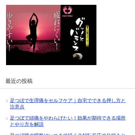
最近の投稿
足つぼで生理痛をセルフケア｜自宅でできる押し方と
注意点
足つぼで頭痛をやわらげたい！効果が期待できる場所
とやり方を解説