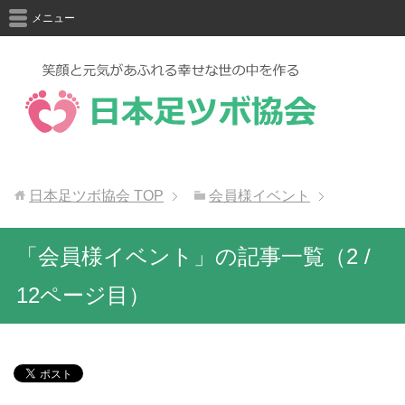
メニュー
日本足ツボ協会
TOP
会員様イベント
「会員様イベント」の記事一覧（2 /
12ページ目）